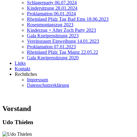
Schlagerparty 06.07.2024
Kindersitzung 28.01.2024
Proklamation 06.01.2024
Rheinland Pfalz Tag Bad Ems 18.06.2023
Rosenmontagszug 2023
Kinderzug + After Zoch Party 2023
Gala Kneipensitzung 2023
Vereinsraum Einweihung 14.01.2023
Proklamation 07.01.2023
Rheinland Pfalz Tag Mainz 22.05.22
Gala Kneipensitzung 2020
Links
Kontakt
Rechtliches
Impressum
Datenschutzerklärung
Vorstand
Udo Thielen